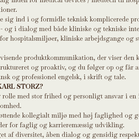
ioner.
te sig ind i og formidle teknisk komplicerede pr
 - og i dialog med både kliniske og tekniske inte
 for hospitalsmiljøer, kliniske arbejdsgange og 
visende produktkommunikation, der viser den k
ruktureret og proaktiv, og du følger op og får af
nsk og professionel engelsk, i skrift og tale.
 KARL STORZ?
 rolle med stor frihed og personligt ansvar i en 
ksomhed.
tøttende kollegialt miljø med høj faglighed og 
r for faglig og karrieremæssig udvikling.
et af diversitet, åben dialog og gensidig respekt