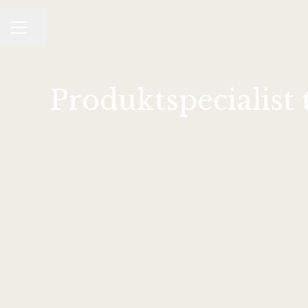
Del side
KARRIEREMENU
Produktspecialis