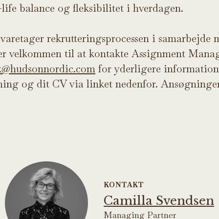
ife balance og fleksibilitet i hverdagen.
varetager rekrutteringsprocessen i samarbejd
r velkommen til at kontakte Assignment Man
@hudsonnordic.com
for yderligere information
ing og dit CV via linket nedenfor. Ansøgninge
KONTAKT
Camilla Svendsen
Managing Partner